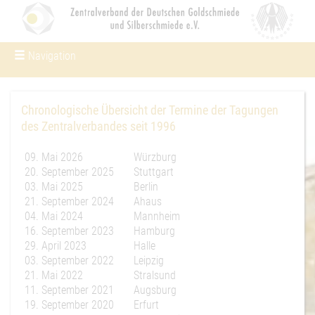
Navigation
Um Einstellungen zur Barrierefreiheit
vornehmen zu können wird die Berechtigung für
funktionale Cookies in den Cookie-Einstellungen
benötigt.
Chronologische Übersicht der Termine der Tagungen
des Zentralverbandes seit 1996
Cookie-Einstellungen
09. Mai 2026
Würzburg
20. September 2025
Stuttgart
03. Mai 2025
Berlin
21. September 2024
Ahaus
04. Mai 2024
Mannheim
16. September 2023
Hamburg
29. April 2023
Halle
03. September 2022
Leipzig
21. Mai 2022
Stralsund
11. September 2021
Augsburg
19. September 2020
Erfurt