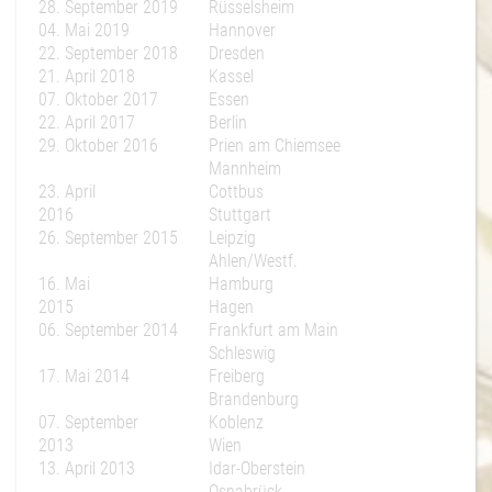
28. September 2019
Rüsselsheim
04. Mai 2019
Hannover
22. September 2018
Dresden
21. April 2018
Kassel
07. Oktober 2017
Essen
22. April 2017
Berlin
29. Oktober 2016
Prien am Chiemsee
Mannheim
23. April
Cottbus
2016
Stuttgart
26. September 2015
Leipzig
Ahlen/Westf.
16. Mai
Hamburg
2015
Hagen
06. September 2014
Frankfurt am Main
Schleswig
17. Mai 2014
Freiberg
Brandenburg
07. September
Koblenz
2013
Wien
13. April 2013
Idar-Oberstein
Osnabrück