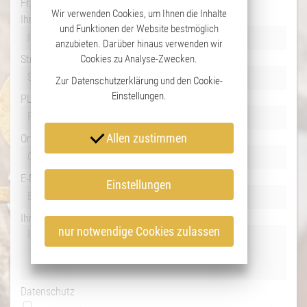
Fr.: 07.30 - 12.00 Uhr
Wir verwenden Cookies, um Ihnen die Inhalte
Ihr Name
und Funktionen der Website bestmöglich
anzubieten. Darüber hinaus verwenden wir
Straße
Cookies zu Analyse-Zwecken.
Zur
Datenschutzerklärung
und den
Cookie-
Einstellungen
.
PLZ
Allen zustimmen
Ort
E-Mail
Einstellungen
Ihre Mitteilung:
nur notwendige Cookies zulassen
Datenschutz