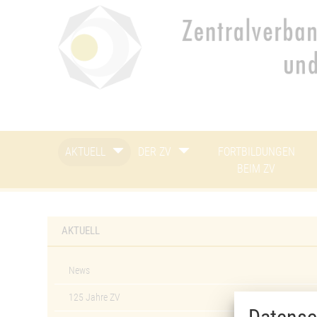
Um Einstellungen zur Barrierefrei
AKTUELL
DER ZV
FORTBILDUNGEN
BEIM ZV
AKTUELL
News
125 Jahre ZV